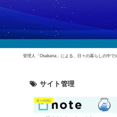
管理人「Osakana」による、日々の暮らしの
サイト管理
日々の日記