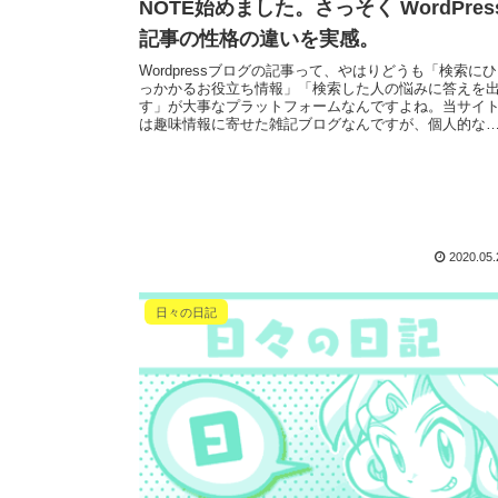
NOTE始めました。さっそく WordPres
記事の性格の違いを実感。
Wordpressブログの記事って、やはりどうも「検索にひ
っかかるお役立ち情報」「検索した人の悩みに答えを
す」が大事なプラットフォームなんですよね。当サイ
は趣味情報に寄せた雑記ブログなんですが、個人的な
ラムというか日記的な記事も書きた...
2020.05.
日々の日記