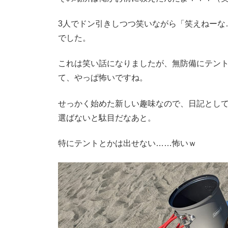
3人でドン引きしつつ笑いながら「笑えねーな
でした。
これは笑い話になりましたが、無防備にテン
て、やっぱ怖いですね。
せっかく始めた新しい趣味なので、日記とし
選ばないと駄目だなあと。
特にテントとかは出せない……怖いｗ