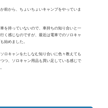
年か前から、ちょいちょいキャンプをやっていま
。
だ車を持っていないので、車持ちの知り合いと一
に行く感じなのですが、最近は電車でのソロキャ
プも始めました。
車ソロキャンをたしなむ知り合いに色々教えても
いつつ、ソロキャン用品も買い足している感じで
ね。