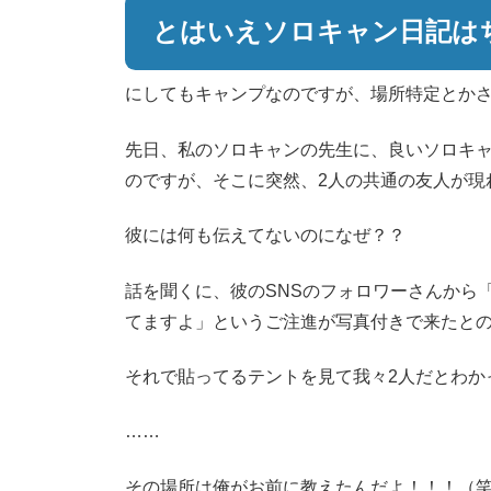
とはいえソロキャン日記は
にしてもキャンプなのですが、場所特定とか
先日、私のソロキャンの先生に、良いソロキ
のですが、そこに突然、2人の共通の友人が現
彼には何も伝えてないのになぜ？？
話を聞くに、彼のSNSのフォロワーさんから
てますよ」というご注進が写真付きで来たと
それで貼ってるテントを見て我々2人だとわか
……
その場所は俺がお前に教えたんだよ！！！（