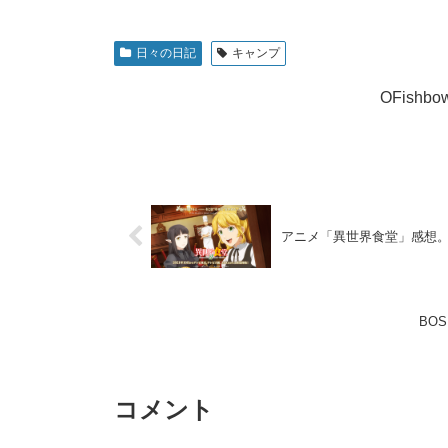
日々の日記
キャンプ
OFish
アニメ「異世界食堂」感想
BOS
コメント